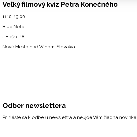
Veľký filmový kvíz Petra Konečného
11.10. 19:00
Blue Note
J.Hašku 18
Nové Mesto nad Váhom, Slovakia
Odber newslettera
Prihláste sa k odberu newslettra a neujde Vám žiadna novinka