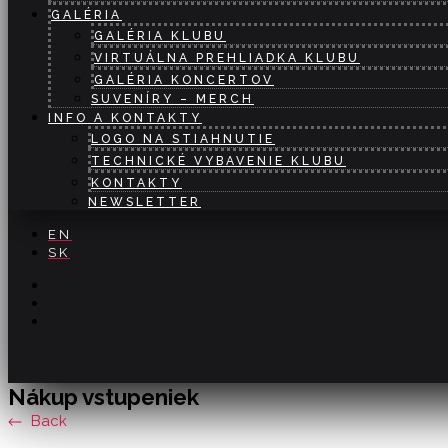
GALÉRIA
GALÉRIA KLUBU
VIRTUÁLNA PREHLIADKA KLUBU
GALÉRIA KONCERTOV
SUVENÍRY – MERCH
INFO A KONTAKTY
LOGO NA STIAHNUTIE
TECHNICKÉ VYBAVENIE KLUBU
KONTAKTY
NEWSLETTER
EN
SK
Nákup vstupeniek
Back