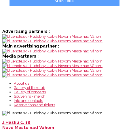
SUBSCRIBE
Advertising partners :
Main advertising partner :
Media partners :
About us
Gallery of the club
Gallery of concerts
Souvenirs - merch
Info and contacts
Reservations and tickets
J.Hašku č. 18
Nové Mesto nad Váhom