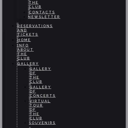
THE
CLUB
CONTACTS
NEWSLETTER
RESERVATIONS
AND
TICKETS
HOME
INFO
ABOUT
THE
CLUB
GALLERY
GALLERY
OF
THE
CLUB
GALLERY
OF
CONCERTS
VIRTUAL
TOUR
OF
THE
CLUB
SOUVENIRS
–