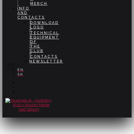
MERCH
INFO
AND
CONTACTS
DOWNLOAD
LOGO
TECHNICAL
EQUIPMENT
OF
THE
CLUB
CONTACTS
NEWSLETTER
EN
SK