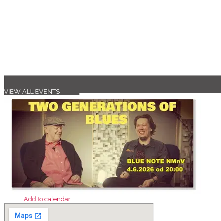
VIEW ALL EVENTS
Add to calendar