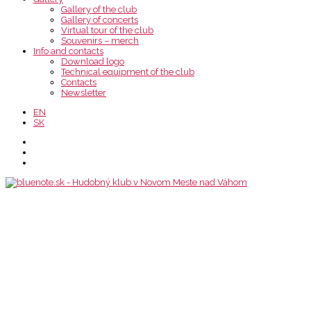
Gallery of the club
Gallery of concerts
Virtual tour of the club
Souvenirs – merch
Info and contacts
Download logo
Technical equipment of the club
Contacts
Newsletter
EN
SK