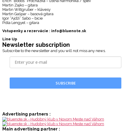
Erich “Boboš” Procházka – ústna harmonika / spev
Martin Zajko – gitara
Martin Wittgruber – klávesy
Martin Gašpar – basová gitara
Igor “Ajdži” Sabo – bicie
Pišta Lengyel – gitara
Vstupenky a rezervácie : info@bluenote.sk
Line Up
Newsletter subscription
Subscribe to the newsletter and you will not miss any news.
SUBSCRIBE
Advertising partners :
Main advertising partner :