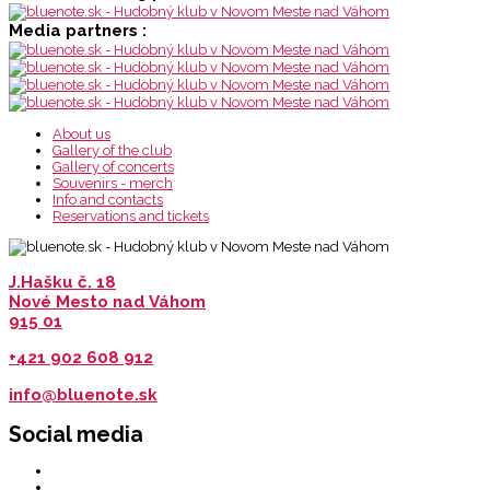
Media partners :
About us
Gallery of the club
Gallery of concerts
Souvenirs - merch
Info and contacts
Reservations and tickets
J.Hašku č. 18
Nové Mesto nad Váhom
915 01
+421 902 608 912
info@bluenote.sk
Social media