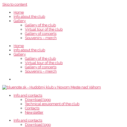
Skip to content
Home
Info about the club
Gallery
Gallery of the club
Virtual tour of the club
Gallery of concerts
Souvenirs – merch
Home
Info about the club
Gallery
Gallery of the club
Virtual tour of the club
Gallery of concerts
Souvenirs – merch
Info and contacts
Download logo
Technical equipment of the club
Contacts
Newsletter
Info and contacts
Download logo